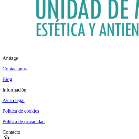
Antiage
Contactanos
Blog
Información
Aviso legal
Política de cookies
Política de privacidad
Contacto