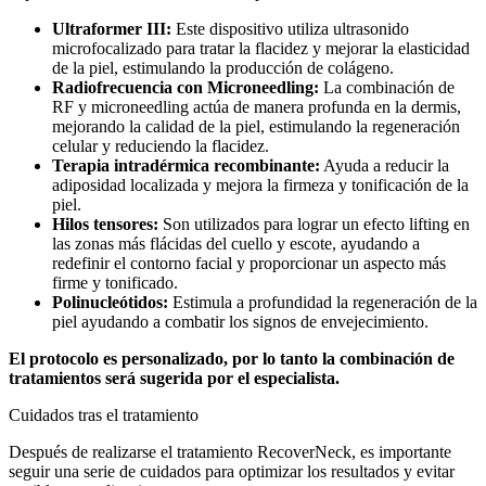
Ultraformer III:
Este dispositivo utiliza ultrasonido
microfocalizado para tratar la flacidez y mejorar la elasticidad
de la piel, estimulando la producción de colágeno.
Radiofrecuencia con Microneedling:
La combinación de
RF y microneedling actúa de manera profunda en la dermis,
mejorando la calidad de la piel, estimulando la regeneración
celular y reduciendo la flacidez.
Terapia intradérmica recombinante:
Ayuda a reducir la
adiposidad localizada y mejora la firmeza y tonificación de la
piel.
Hilos tensores:
Son utilizados para lograr un efecto lifting en
las zonas más flácidas del cuello y escote, ayudando a
redefinir el contorno facial y proporcionar un aspecto más
firme y tonificado.
Polinucleótidos:
Estimula a profundidad la regeneración de la
piel ayudando a combatir los signos de envejecimiento.
El protocolo es personalizado, por lo tanto la combinación de
tratamientos será sugerida por el especialista.
Cuidados tras el tratamiento
Después de realizarse el tratamiento
RecoverNeck
, es importante
seguir una serie de cuidados para optimizar los resultados y evitar