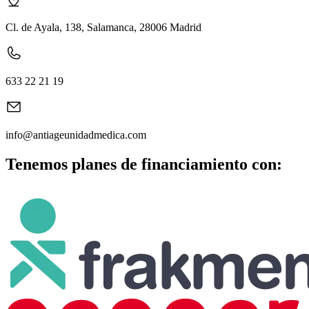
Cl. de Ayala, 138, Salamanca, 28006 Madrid
633 22 21 19
info@antiageunidadmedica.com
Tenemos planes de financiamiento con: