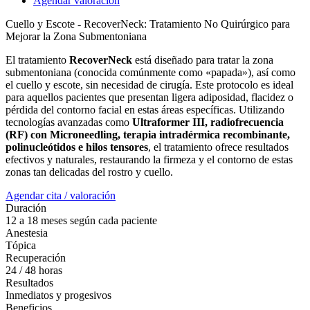
Agendar valoración
Cuello y Escote - RecoverNeck: Tratamiento No Quirúrgico para
Mejorar la Zona Submentoniana
El tratamiento
RecoverNeck
está diseñado para tratar la zona
submentoniana (conocida comúnmente como «papada»), así como
el cuello y escote, sin necesidad de cirugía. Este protocolo es ideal
para aquellos pacientes que presentan ligera adiposidad, flacidez o
pérdida del contorno facial en estas áreas específicas. Utilizando
tecnologías avanzadas como
Ultraformer III, radiofrecuencia
(RF) con Microneedling, terapia intradérmica recombinante,
polinucleótidos e hilos tensores
, el tratamiento ofrece resultados
efectivos y naturales, restaurando la firmeza y el contorno de estas
zonas tan delicadas del rostro y cuello.
Agendar cita / valoración
Duración
12 a 18 meses según cada paciente
Anestesia
Tópica
Recuperación
24 / 48 horas
Resultados
Inmediatos y progesivos
Beneficios