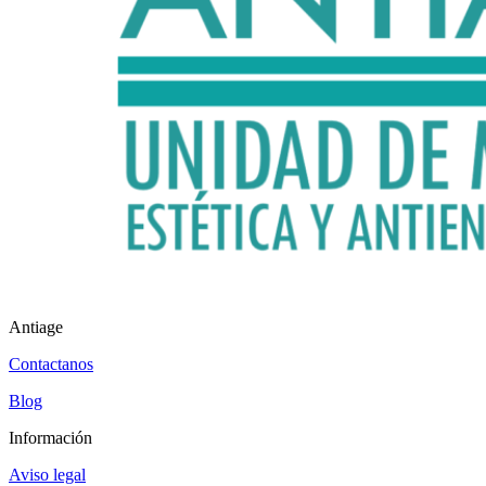
Antiage
Contactanos
Blog
Información
Aviso legal