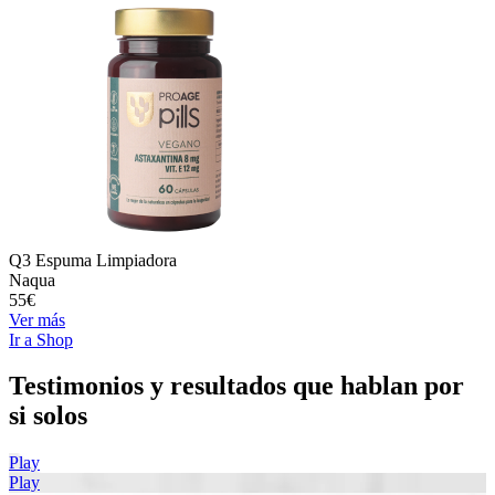
Q3 Espuma Limpiadora
Naqua
55€
Ver más
Ir a Shop
Testimonios y resultados que hablan por
si solos
Play
Play