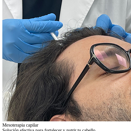
Mesoterapia capilar
Solución efectiva para fortalecer y nutrir tu cabello.